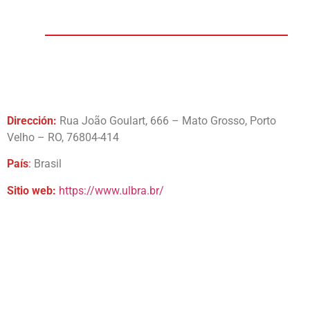
Dirección:
Rua João Goulart, 666 – Mato Grosso, Porto
Velho – RO, 76804-414
País
:
Brasil
Sitio web:
https://www.ulbra.br/