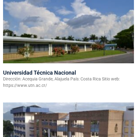
Universidad Técnica Nacional
Dirección: Acequia Grande, Alajuela País: Costa Rica Sitio web:
https://www.utn.ac.cr/