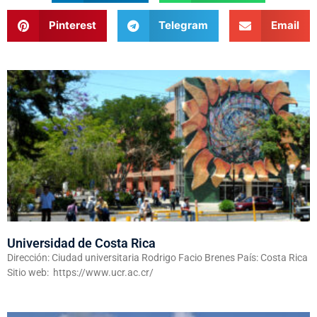
Pinterest
Telegram
Email
Universidad de Costa Rica
Dirección: Ciudad universitaria Rodrigo Facio Brenes País: Costa Rica
Sitio web: https://www.ucr.ac.cr/