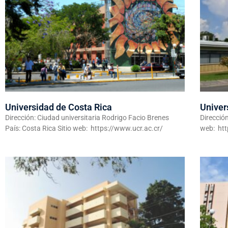
Universidad de Costa Rica
Univer
Dirección: Ciudad universitaria Rodrigo Facio Brenes
Dirección
País: Costa Rica Sitio web: https://www.ucr.ac.cr/
web: htt