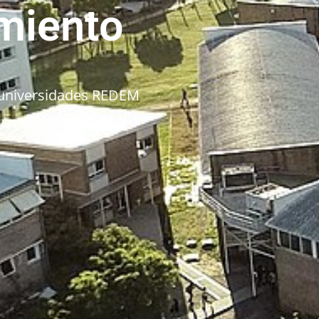
miento
 universidades REDEM