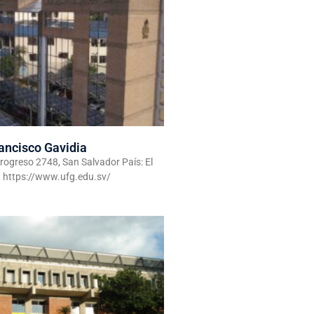
ancisco Gavidia
 Progreso 2748, San Salvador País: El
: https://www.ufg.edu.sv/