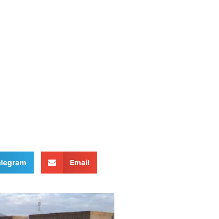
elegram
Email