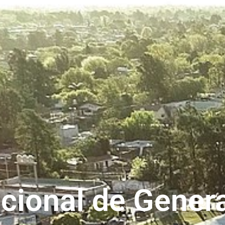
cional de Gener