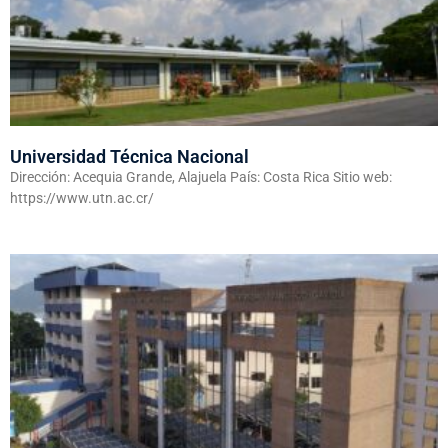
Universidad Técnica Nacional
Dirección: Acequia Grande, Alajuela País: Costa Rica Sitio web:
https://www.utn.ac.cr/