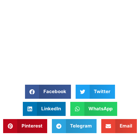
Facebook
Twitter
LinkedIn
WhatsApp
Pinterest
Telegram
Email