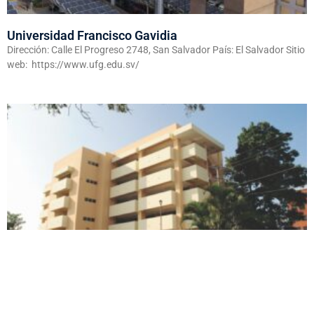
Universidad Francisco Gavidia
Dirección: Calle El Progreso 2748, San Salvador País: El Salvador Sitio
web: https://www.ufg.edu.sv/
Universidad Dr. José Matías Delgado
Dirección: Km. 8 1/2 carretera a Santa Tecla País: El Salvador Sitio
web: https://www.ujmd.edu.sv/