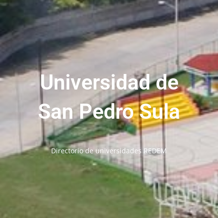
Universidad de
San Pedro Sula
Directorio de universidades REDEM