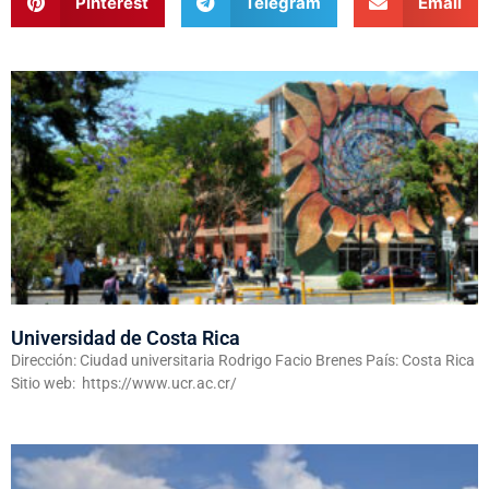
Pinterest
Telegram
Email
Universidad de Costa Rica
Dirección: Ciudad universitaria Rodrigo Facio Brenes País: Costa Rica
Sitio web: https://www.ucr.ac.cr/