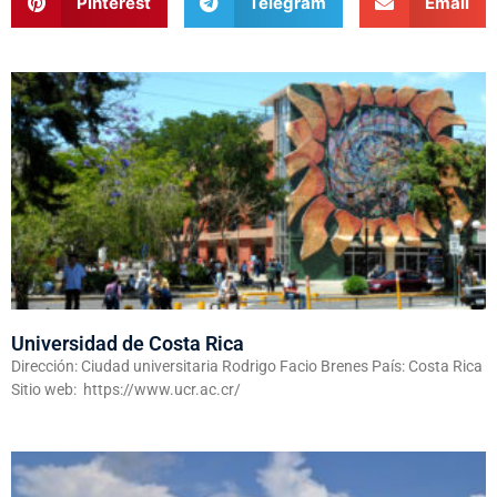
Pinterest
Telegram
Email
Universidad de Costa Rica
Dirección: Ciudad universitaria Rodrigo Facio Brenes País: Costa Rica
Sitio web: https://www.ucr.ac.cr/