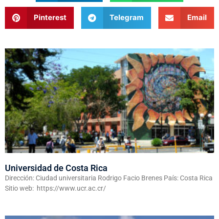
Pinterest
Telegram
Email
Universidad de Costa Rica
Dirección: Ciudad universitaria Rodrigo Facio Brenes País: Costa Rica
Sitio web: https://www.ucr.ac.cr/