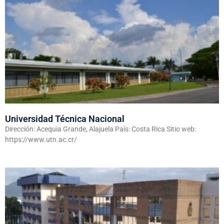
Universidad Técnica Nacional
Dirección: Acequia Grande, Alajuela País: Costa Rica Sitio web:
https://www.utn.ac.cr/