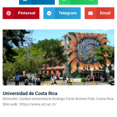
Pinterest
Telegram
Email
Universidad de Costa Rica
Dirección: Ciudad universitaria Rodrigo Facio Brenes País: Costa Rica
Sitio web: https://www.ucr.ac.cr/