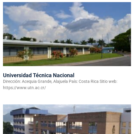
Universidad Técnica Nacional
Dirección: Acequia Grande, Alajuela País: Costa Rica Sitio web:
https://www.utn.ac.cr/