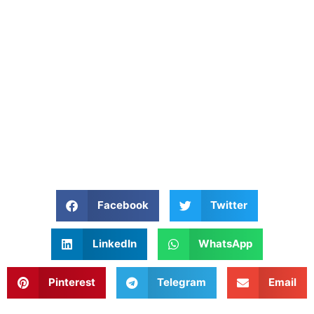
Facebook
Twitter
LinkedIn
WhatsApp
Pinterest
Telegram
Email