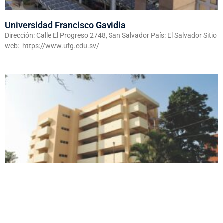
Universidad Francisco Gavidia
Dirección: Calle El Progreso 2748, San Salvador País: El Salvador Sitio
web: https://www.ufg.edu.sv/
Universidad Dr. José Matías Delgado
Dirección: Km. 8 1/2 carretera a Santa Tecla País: El Salvador Sitio
web: https://www.ujmd.edu.sv/