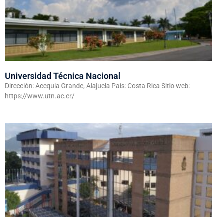
Universidad Técnica Nacional
Dirección: Acequia Grande, Alajuela País: Costa Rica Sitio web:
https://www.utn.ac.cr/