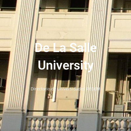
De La Salle
University
Directorio de universidades REDEM