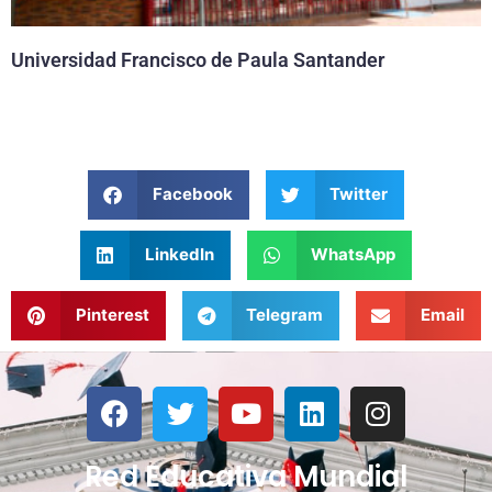
Universidad Francisco de Paula Santander
Facebook
Twitter
LinkedIn
WhatsApp
Pinterest
Telegram
Email
Red Educativa Mundial